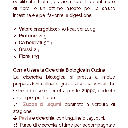
equilibrata. Inoltre, grazie al suo alto contenuto
di fibre, è un ottimo alleato per la salute
intestinale e per favorire la digestione.
🔹
Valore energetico
: 330 kcal per 100g
🔹
Proteine
: 20g
🔹
Carboidrati
: 50g
🔹
Grassi
: 2g
🔹
Fibre
: 12g
Come Usare la Cicerchia Biologica in Cucina
La
cicerchia biologica
si presta a molte
preparazioni culinarie grazie alla sua versatilità.
Oltre ad essere perfetta per le
zuppe
, è ideale
anche per piatti come:
🍲
Zuppe di legumi
, abbinata a verdure di
stagione.
🍝
Pasta
e cicerchia
, con linguine o tagliolini.
🥣
Puree di cicerchia
, ottime per accompagnare