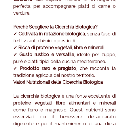
perfetta per accompagnare piatti di carne o
verdure.
Perché Scegliere la Cicerchia Biologica?
✔
Coltivata in rotazione biologica
, senza l’uso di
fertilizzanti chimici o pesticidi.
✔
Ricca di proteine vegetali, fibre e minerali
.
✔
Gusto rustico e versatile
, ideale per zuppe,
purè e piatti tipici della cucina mediterranea.
✔
Prodotto raro e pregiato
, che racconta la
tradizione agricola del nostro territorio.
Valori Nutrizionali della Cicerchia Biologica
La
cicerchia biologica
è una fonte eccellente di
proteine vegetali
,
fibre alimentari
e
minerali
come ferro e magnesio. Questi nutrienti sono
essenziali per il benessere dell’apparato
digerente e per il mantenimento di una dieta