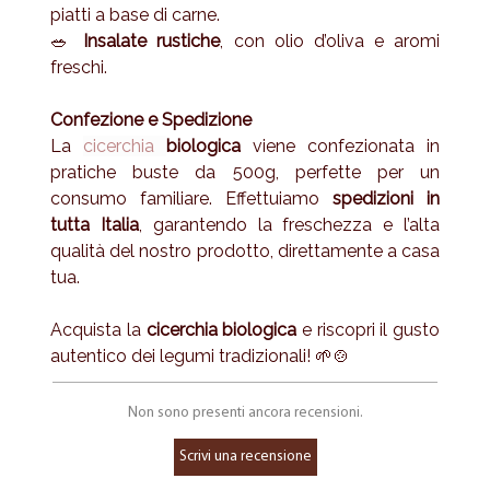
piatti a base di carne.
🥗
Insalate rustiche
, con olio d’oliva e aromi
freschi.
Confezione e Spedizione
La
cicerchia
biologica
viene confezionata in
pratiche buste da 500g, perfette per un
consumo familiare. Effettuiamo
spedizioni in
tutta Italia
, garantendo la freschezza e l’alta
qualità del nostro prodotto, direttamente a casa
tua.
Acquista la
cicerchia biologica
e riscopri il gusto
autentico dei legumi tradizionali! 🌱🍲
Non sono presenti ancora recensioni.