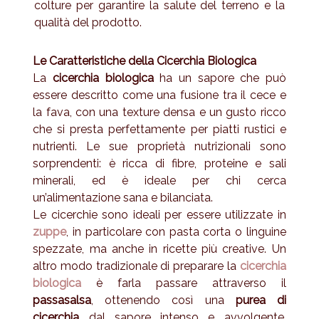
colture per garantire la salute del terreno e la
qualità del prodotto.
Le Caratteristiche della Cicerchia Biologica
La
cicerchia biologica
ha un sapore che può
essere descritto come una fusione tra il cece e
la fava, con una texture densa e un gusto ricco
che si presta perfettamente per piatti rustici e
nutrienti. Le sue proprietà nutrizionali sono
sorprendenti: è ricca di fibre, proteine e sali
minerali, ed è ideale per chi cerca
un’alimentazione sana e bilanciata.
Le cicerchie sono ideali per essere utilizzate in
zuppe
, in particolare con pasta corta o linguine
spezzate, ma anche in ricette più creative. Un
altro modo tradizionale di preparare la
cicerchia
biologica
è farla passare attraverso il
passasalsa
, ottenendo così una
purea di
cicerchia
dal sapore intenso e avvolgente,