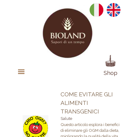
Shop
COME EVITARE GLI
ALIMENTI
TRANSGENICI
Salute
Questo articolo esplora i benefici
di eliminare gli OGM dalla dieta,
migliorando la qualità della vita