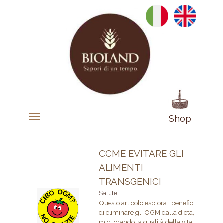
Shop
COME EVITARE GLI
ALIMENTI
TRANSGENICI
Salute
Questo articolo esplora i benefici
di eliminare gli OGM dalla dieta,
migliorando la qualità della vita