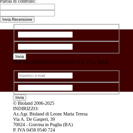
Parola di controllo:
PER PROMOZIONI INSERISCI LA TUA MAIL:
Torna ai contenuti
©
Bioland 2006-2025
INDIRIZZO:
Az.Agr. Bioland di Leone Maria Teresa
Via A. De Gasperi, 39
70024 - Gravina in Puglia (BA)
P. IVA 0458 0540 724