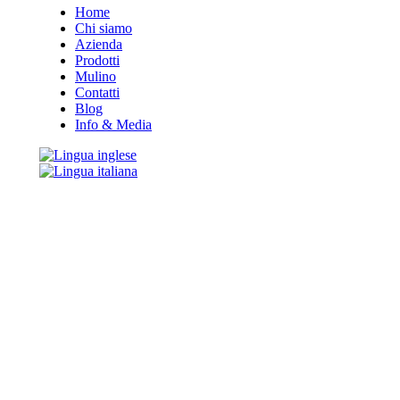
Home
Chi siamo
Azienda
Prodotti
Mulino
Contatti
Blog
Info & Media