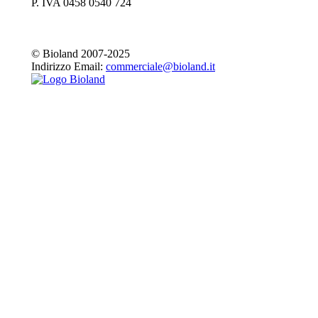
P. IVA 0458 0540 724
©
Bioland 2007-2025
Indirizzo Email:
commerciale@bioland.it